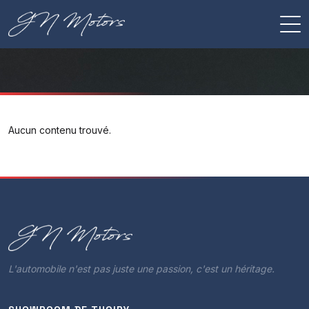
Aucun contenu trouvé.
L'automobile n'est pas juste une passion, c'est un héritage.