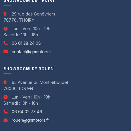
SHOWROOM DE THOIRY
29 rue des Genévriers
78770, THOIRY
Lun - Ven : 10h - 19h
Samedi : 10h - 18h
06 01 28 24 08
contact@gnmotors.fr
SHOWROOM DE ROUEN
65 Avenue du Mont Riboudet
76000, ROUEN
Lun - Ven : 10h - 19h
Samedi : 10h - 18h
06 64 02 73 46
rouen@gnmotors.fr