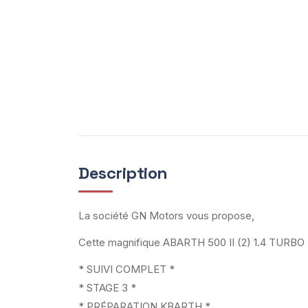
Description
La société GN Motors vous propose,
Cette magnifique ABARTH 500 II (2) 1.4 TURB
* SUIVI COMPLET *
* STAGE 3 *
* PRÉPARATION KBARTH *