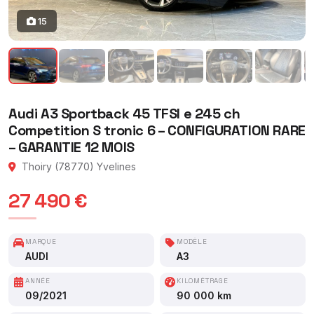
15
Audi A3 Sportback 45 TFSI e 245 ch
Competition S tronic 6 – CONFIGURATION RARE
– GARANTIE 12 MOIS
Thoiry (78770) Yvelines
27 490 €
MARQUE
MODÈLE
AUDI
A3
ANNÉE
KILOMÉTRAGE
09/2021
90 000 km