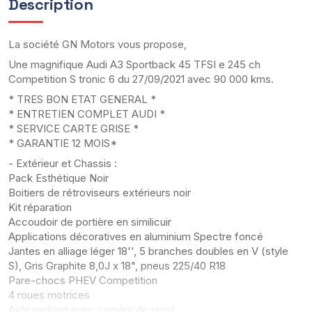
Description
La société GN Motors vous propose,
Une magnifique Audi A3 Sportback 45 TFSI e 245 ch
Competition S tronic 6 du 27/09/2021 avec 90 000 kms.
* TRES BON ETAT GENERAL *
* ENTRETIEN COMPLET AUDI *
* SERVICE CARTE GRISE *
* GARANTIE 12 MOIS*
- Extérieur et Chassis :
Pack Esthétique Noir
Boitiers de rétroviseurs extérieurs noir
Kit réparation
Accoudoir de portière en similicuir
Applications décoratives en aluminium Spectre foncé
Jantes en alliage léger 18'', 5 branches doubles en V (style
S), Gris Graphite 8,0J x 18", pneus 225/40 R18
Pare-chocs PHEV Competition
4 roues motrices
Aide parking avec caméra de recul