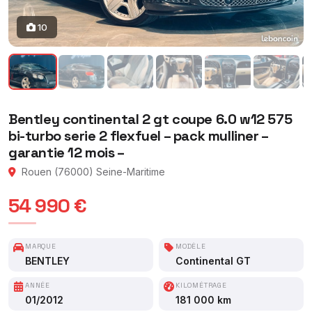
10
Bentley continental 2 gt coupe 6.0 w12 575
bi-turbo serie 2 flexfuel – pack mulliner –
garantie 12 mois –
Rouen (76000) Seine-Maritime
54 990 €
MARQUE
MODÈLE
BENTLEY
Continental GT
ANNÉE
KILOMÉTRAGE
01/2012
181 000 km