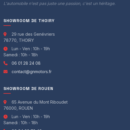
L'automobile n'est pas juste une passion, c'est un héritage.
SHOWROOM DE THOIRY
29 rue des Genévriers
78770, THOIRY
Lun - Ven : 10h - 19h
Samedi : 10h - 18h
06 01 28 24 08
contact@gnmotors.fr
SHOWROOM DE ROUEN
65 Avenue du Mont Riboudet
76000, ROUEN
Lun - Ven : 10h - 19h
Samedi : 10h - 18h