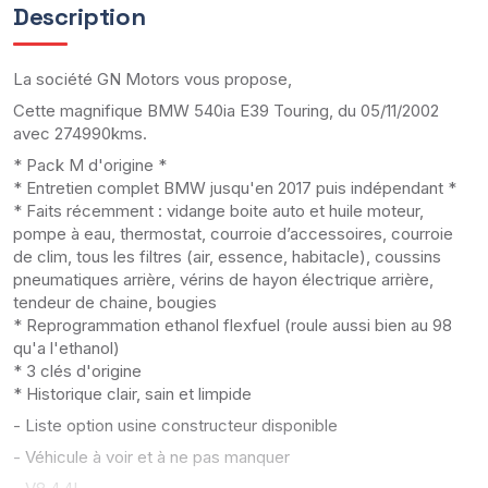
Description
La société GN Motors vous propose,
Cette magnifique BMW 540ia E39 Touring, du 05/11/2002
avec 274990kms.
* Pack M d'origine *
* Entretien complet BMW jusqu'en 2017 puis indépendant *
* Faits récemment : vidange boite auto et huile moteur,
pompe à eau, thermostat, courroie d’accessoires, courroie
de clim, tous les filtres (air, essence, habitacle), coussins
pneumatiques arrière, vérins de hayon électrique arrière,
tendeur de chaine, bougies
* Reprogrammation ethanol flexfuel (roule aussi bien au 98
qu'a l'ethanol)
* 3 clés d'origine
* Historique clair, sain et limpide
- Liste option usine constructeur disponible
- Véhicule à voir et à ne pas manquer