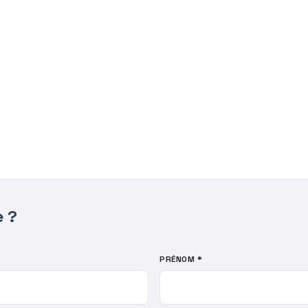
e ?
PRÉNOM *