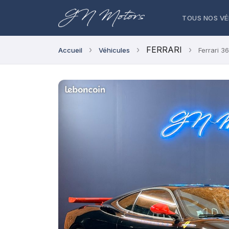
TOUS NOS VÉ
›
›
FERRARI
›
Accueil
Véhicules
Ferrari 3