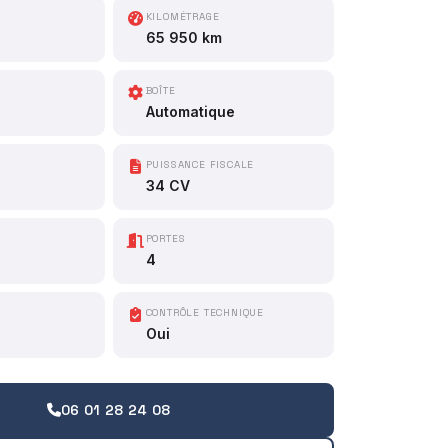
KILOMÉTRAGE
65 950 km
BOÎTE
Automatique
PUISSANCE FISCALE
34 CV
PORTES
4
CONTRÔLE TECHNIQUE
Oui
06 01 28 24 08