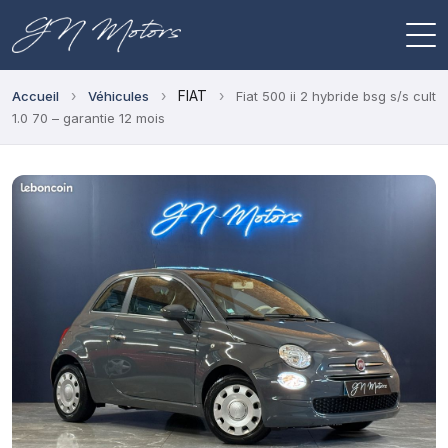
›
›
FIAT
›
Accueil
Véhicules
Fiat 500 ii 2 hybride bsg s/s cult
1.0 70 – garantie 12 mois