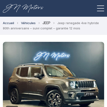
›
›
JEEP
›
Accueil
Véhicules
Jeep renegade 4xe hybride
80th anniversaire – suivi complet – garantie 12 mois