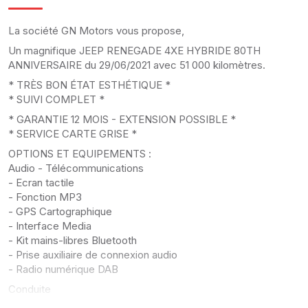
La société GN Motors vous propose,
Un magnifique JEEP RENEGADE 4XE HYBRIDE 80TH
ANNIVERSAIRE du 29/06/2021 avec 51 000 kilomètres.
* TRÈS BON ÉTAT ESTHÉTIQUE *
* SUIVI COMPLET *
* GARANTIE 12 MOIS - EXTENSION POSSIBLE *
* SERVICE CARTE GRISE *
OPTIONS ET EQUIPEMENTS :
Audio - Télécommunications
- Ecran tactile
- Fonction MP3
- GPS Cartographique
- Interface Media
- Kit mains-libres Bluetooth
- Prise auxiliaire de connexion audio
- Radio numérique DAB
Conduite
- Capteur de luminosité