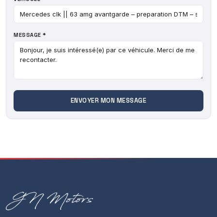
Livraison possible sur toute la France en supplément.
* Tarif hors carte grise & frais de mise à la route *
* Des erreurs pouvant se glisser dans nos annonces
MESSAGE *
n'hésitez pas à nous contacter