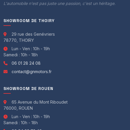
L'automobile n'est pas juste une passion, c'est un héritage.
SHOWROOM DE THOIRY
29 rue des Genévriers
78770, THOIRY
Lun - Ven : 10h - 19h
Samedi : 10h - 18h
06 01 28 24 08
contact@gnmotors.fr
SHOWROOM DE ROUEN
65 Avenue du Mont Riboudet
76000, ROUEN
Lun - Ven : 10h - 19h
Samedi : 10h - 18h