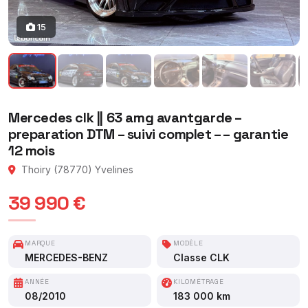
15
Mercedes clk || 63 amg avantgarde –
preparation DTM – suivi complet – – garantie
12 mois
Thoiry (78770) Yvelines
39 990 €
MARQUE
MODÈLE
MERCEDES-BENZ
Classe CLK
ANNÉE
KILOMÉTRAGE
08/2010
183 000 km