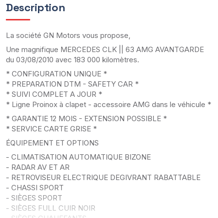
Description
La société GN Motors vous propose,
Une magnifique MERCEDES CLK || 63 AMG AVANTGARDE
du 03/08/2010 avec 183 000 kilomètres.
* CONFIGURATION UNIQUE *
* PREPARATION DTM - SAFETY CAR *
* SUIVI COMPLET A JOUR *
* Ligne Proinox à clapet - accessoire AMG dans le véhicule *
* GARANTIE 12 MOIS - EXTENSION POSSIBLE *
* SERVICE CARTE GRISE *
ÉQUIPEMENT ET OPTIONS
- CLIMATISATION AUTOMATIQUE BIZONE
- RADAR AV ET AR
- RETROVISEUR ELECTRIQUE DEGIVRANT RABATTABLE
- CHASSI SPORT
- SIÈGES SPORT
- SIÈGES FULL CUIR NOIR