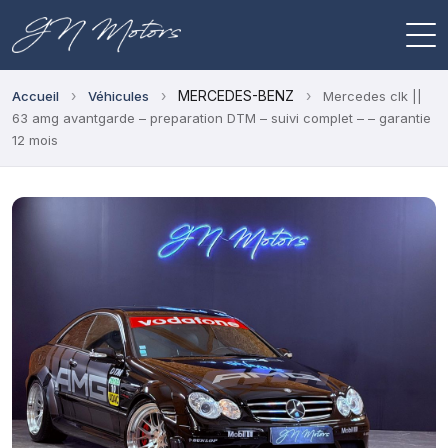
›
›
MERCEDES-BENZ
›
Accueil
Véhicules
Mercedes clk ||
63 amg avantgarde – preparation DTM – suivi complet – – garantie
12 mois