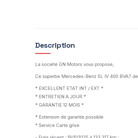
Description
La société GN Motors vous propose,
Ce superbe Mercedes-Benz SL IV 400 BVA7 de 0
* EXCELLENT ETAT INT / EXT *
* ENTRETIEN A JOUR *
* GARANTIE 12 MOIS *
* Extension de garantie possible
* Service Carte grise
- Frais récent : 19/11/2025 à 133 317 km :