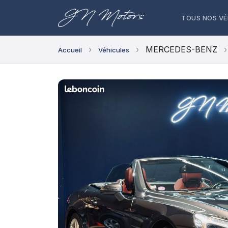
TOUS NOS VÉ
›
›
MERCEDES-BENZ
›
Accueil
Véhicules