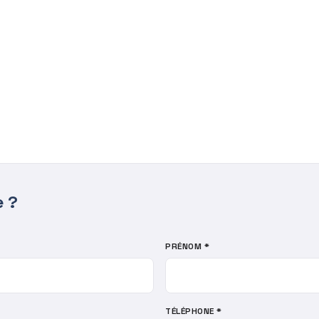
e ?
PRÉNOM *
TÉLÉPHONE *