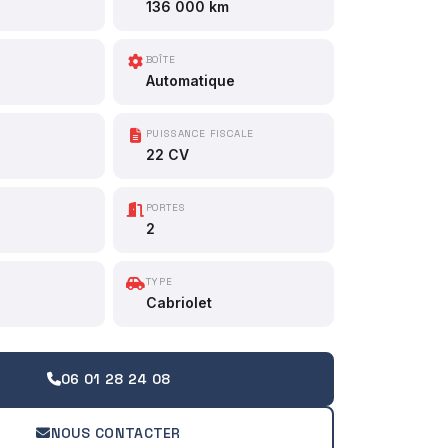
136 000 km
BOÎTE
Automatique
PUISSANCE FISCALE
22 CV
PORTES
2
TYPE
Cabriolet
06 01 28 24 08
NOUS CONTACTER