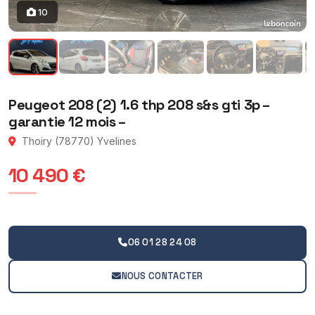
10
Peugeot 208 (2) 1.6 thp 208 s&s gti 3p –
garantie 12 mois –
Thoiry (78770) Yvelines
10 490 €
06 01 28 24 08
NOUS CONTACTER