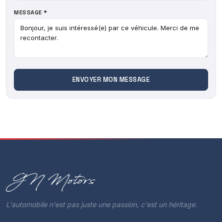
MESSAGE *
L'automobile n'est pas juste une passion, c'est un héritage.