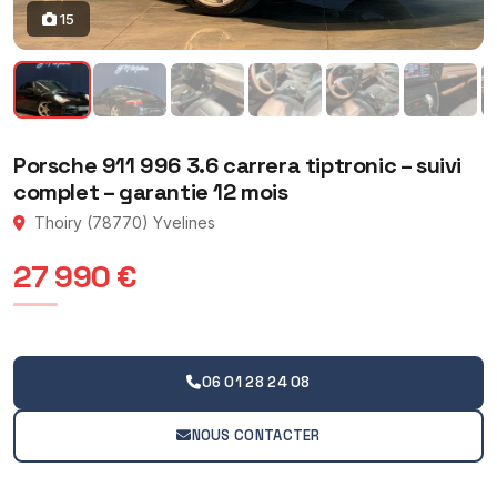
15
Porsche 911 996 3.6 carrera tiptronic – suivi
complet – garantie 12 mois
Thoiry (78770) Yvelines
27 990 €
06 01 28 24 08
NOUS CONTACTER