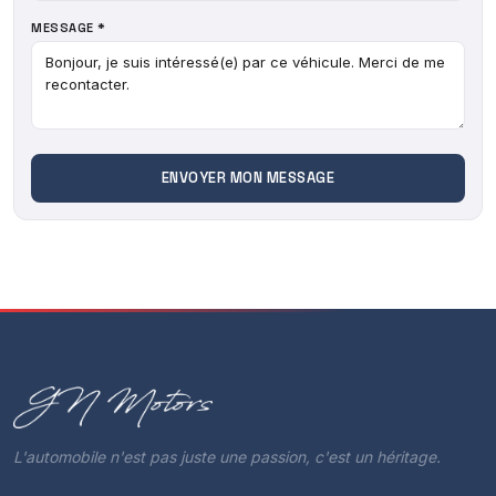
MESSAGE *
L'automobile n'est pas juste une passion, c'est un héritage.