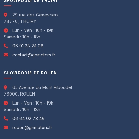
SHOWROOM DE THOIRY
29 rue des Genévriers
78770, THOIRY
Lun - Ven : 10h - 19h
Samedi : 10h - 18h
06 01 28 24 08
contact@gnmotors.fr
SHOWROOM DE ROUEN
65 Avenue du Mont Riboudet
76000, ROUEN
Lun - Ven : 10h - 19h
Samedi : 10h - 18h
06 64 02 73 46
rouen@gnmotors.fr