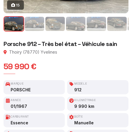
15
Porsche 912 – Très bel état – Véhicule sain
Thoiry (78770) Yvelines
59 990 €
MARQUE
MODÈLE
PORSCHE
912
ANNÉE
KILOMÉTRAGE
01/1967
9 990 km
CARBURANT
BOÎTE
Essence
Manuelle