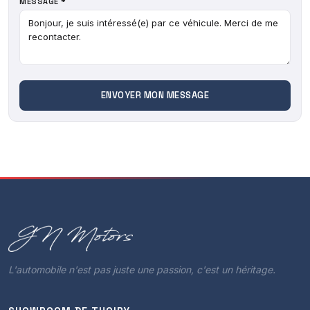
MESSAGE *
L'automobile n'est pas juste une passion, c'est un héritage.