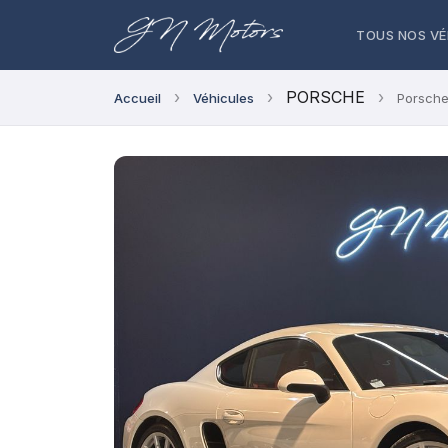
TOUS NOS VÉ
›
›
PORSCHE
›
Accueil
Véhicules
Porsche