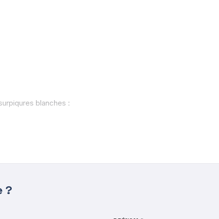
surpiqures blanches :
e ?