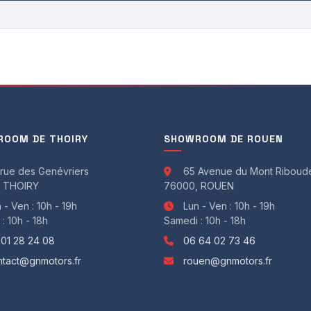
OOM DE THOIRY
SHOWROOM DE ROUEN
rue des Genévriers
65 Avenue du Mont Riboud
 THOIRY
76000, ROUEN
 - Ven : 10h - 19h
Lun - Ven : 10h - 19h
: 10h - 18h
Samedi : 10h - 18h
 01 28 24 08
06 64 02 73 46
ntact@gnmotors.fr
rouen@gnmotors.fr