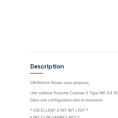
Description
GN Motors Rouen vous propose,
Une sublime Porsche Cayman S Type 981 3.4 325
Dans une configuration rare et exclusive
* EXCELLENT ETAT INT / EXT *
* INT CUIR GARNET RED *