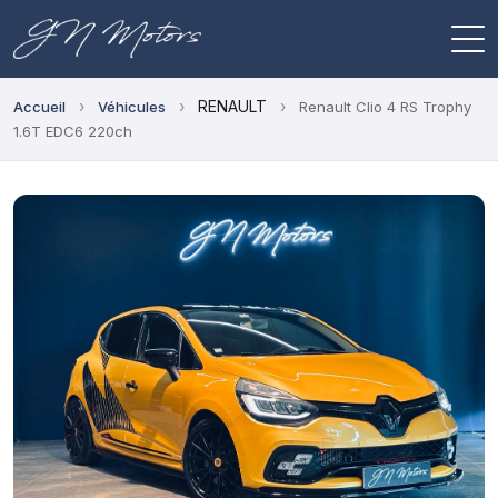
›
›
RENAULT
›
Accueil
Véhicules
Renault Clio 4 RS Trophy
1.6T EDC6 220ch