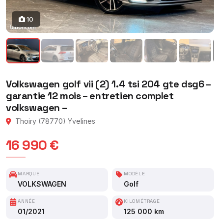
10
Volkswagen golf vii (2) 1.4 tsi 204 gte dsg6 –
garantie 12 mois – entretien complet
volkswagen –
Thoiry (78770) Yvelines
16 990 €
MARQUE
MODÈLE
VOLKSWAGEN
Golf
ANNÉE
KILOMÉTRAGE
01/2021
125 000 km