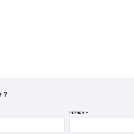
e ?
PRÉNOM *