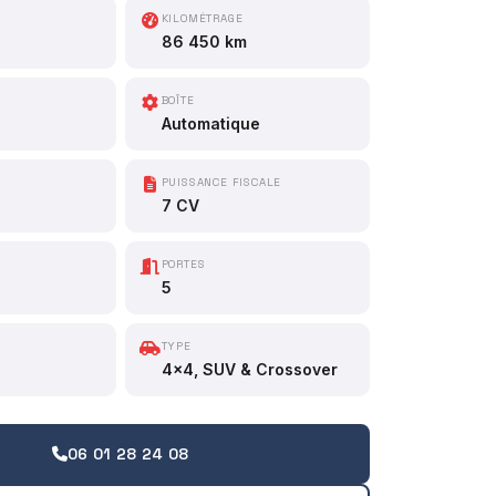
KILOMÉTRAGE
86 450 km
BOÎTE
Automatique
PUISSANCE FISCALE
7 CV
PORTES
5
TYPE
4x4, SUV & Crossover
06 01 28 24 08