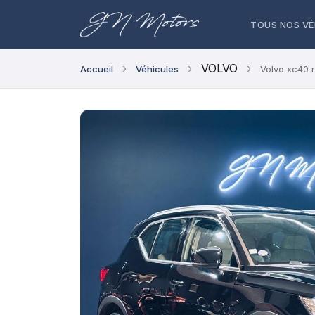
TOUS NOS VÉ
›
›
VOLVO
›
Accueil
Véhicules
Volvo xc40 r